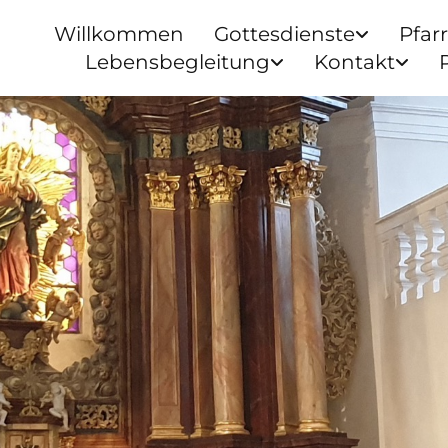
Willkommen
Gottesdienste
Pfar
Lebensbegleitung
Kontakt