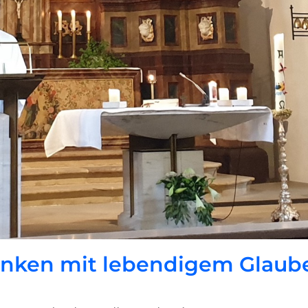
nken mit lebendigem Glaub