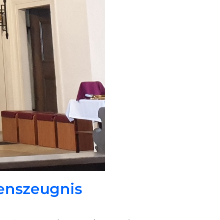
enszeugnis