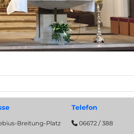
sse
Telefon
bius-Breitung-Platz
06672 / 388
