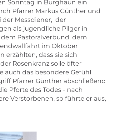
nen Sonntag in Burghaun ein
rch Pfarrer Markus Günther und
i der Messdiener, der
n als jugendliche Pilger in
 dem Pastoralverbund, dem
endwallfahrt im Oktober
 erzählten, dass sie sich
der Rosenkranz solle öfter
e auch das besondere Gefühl
griff Pfarrer Günther abschließend
 die Pforte des Todes - nach
re Verstorbenen, so führte er aus,