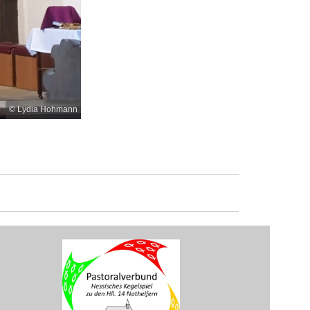
© Lydia Hohmann