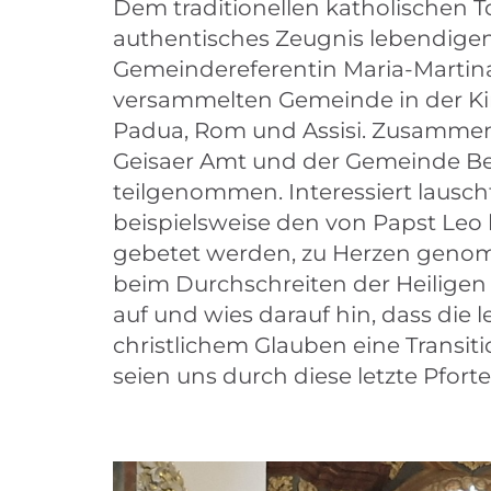
Dem traditionellen katholischen 
authentisches Zeugnis lebendige
Gemeindereferentin Maria-Martina
versammelten Gemeinde in der Kir
Padua, Rom und Assisi. Zusamme
Geisaer Amt und der Gemeinde Be
teilgenommen. Interessiert lausch
beispielsweise den von Papst Leo 
gebetet werden, zu Herzen genom
beim Durchschreiten der Heiligen 
auf und wies darauf hin, dass die l
christlichem Glauben eine Transit
seien uns durch diese letzte Pfor