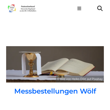
© Bild von Heiko Dörr auf Pixabay
Messbestellungen Wölf