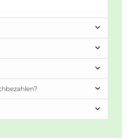
achbezahlen?