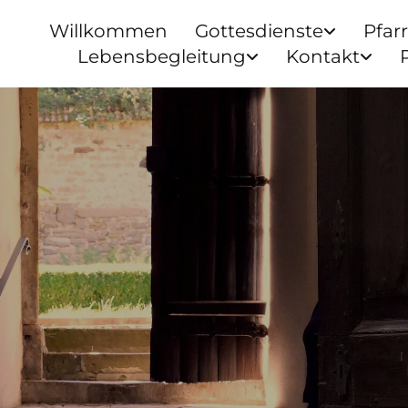
Willkommen
Gottesdienste
Pfar
Lebensbegleitung
Kontakt