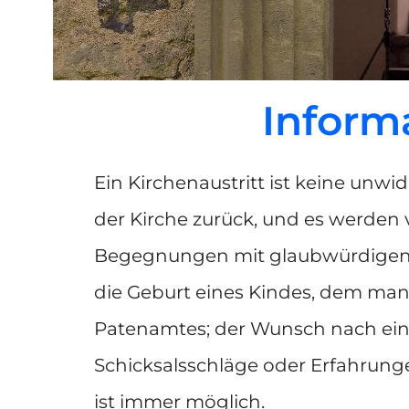
Inform
Ein Kirchenaustritt ist keine un
der Kirche zurück, und es werden v
Begegnungen mit glaubwürdigen Ch
die Geburt eines Kindes, dem ma
Patenamtes; der Wunsch nach eine
Schicksalsschläge oder Erfahrunge
ist immer möglich.