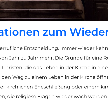
ationen zum Wiedere
widerrufliche Entscheidung. Immer wieder ke
on Jahr zu Jahr mehr. Die Gründe für eine Rüc
risten, die das Leben in der Kirche in eine
n den Weg zu einem Leben in der Kirche öff
r kirchlichen Eheschließung oder einem kir
n, die religiöse Fragen wieder wach werden l