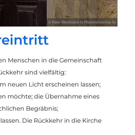
© Peter Weidmann in Pfarrbriefservice.de
intritt
hren Menschen in die Gemeinschaft
kkehr sind vielfältig:
m neuen Licht erscheinen lassen;
nen möchte; die Übernahme eines
chlichen Begräbnis;
assen. Die Rückkehr in die Kirche