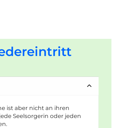
dereintritt
e ist aber nicht an ihren
ede Seelsorgerin oder jeden
en.