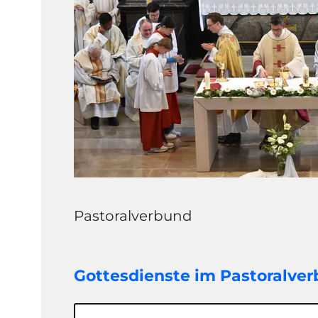
Pastoralverbund
Gottesdienste im Pastoralve