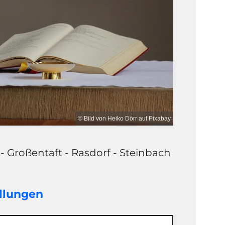
© Bild von Heiko Dörr auf Pixabay
 - Großentaft - Rasdorf - Steinbach
llungen