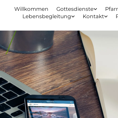
Willkommen
Gottesdienste
Pfar
Lebensbegleitung
Kontakt