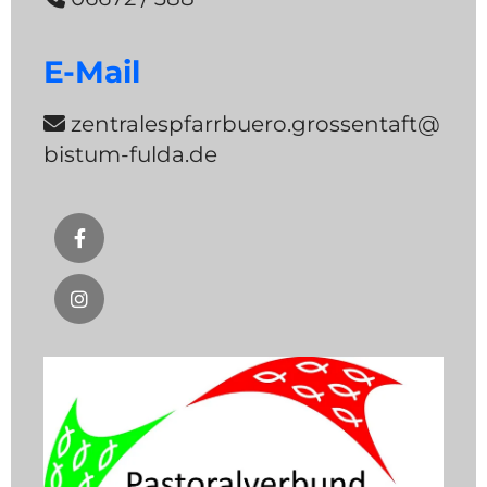
E-Mail
zentralespfarrbuero.grossentaft@

bistum-fulda.de