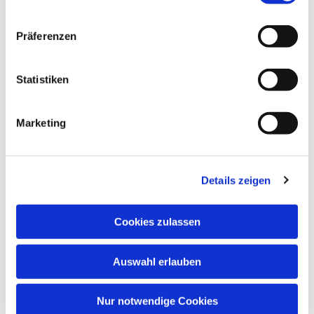
Rückblick auf
Präferenzen
Veranstaltungen
Statistiken
Marketing
Details zeigen
Cookies zulassen
Auswahl erlauben
Nur notwendige Cookies
KITA Steinbach