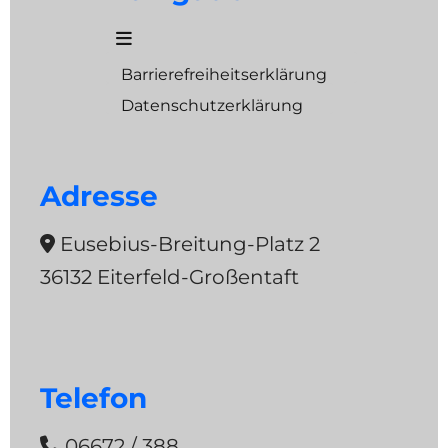
Barrierefreiheitserklärung
Datenschutzerklärung
Adresse
Eusebius-Breitung-Platz 2

36132 Eiterfeld-Großentaft
Telefon
06672 / 388
