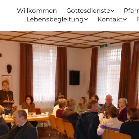
Willkommen
Gottesdienste
Pfar
Lebensbegleitung
Kontakt