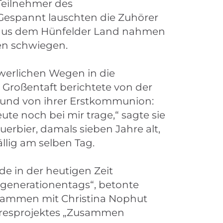
Teilnehmer des
 Gespannt lauschten die Zuhörer
n aus dem Hünfelder Land nahmen
fen schwiegen.
werlichen Wegen in die
 Großentaft berichtete von der
, und von ihrer Erstkommunion:
e noch bei mir trage,“ sagte sie
uerbier, damals sieben Jahre alt,
llig am selben Tag.
e in der heutigen Zeit
hrgenerationentags“, betonte
zusammen mit Christina Nophut
ahresprojektes „Zusammen