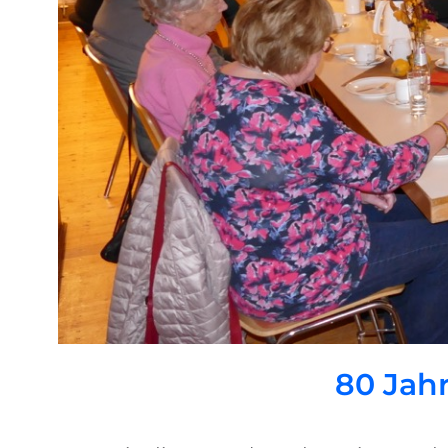
80 Jah