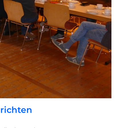
richten