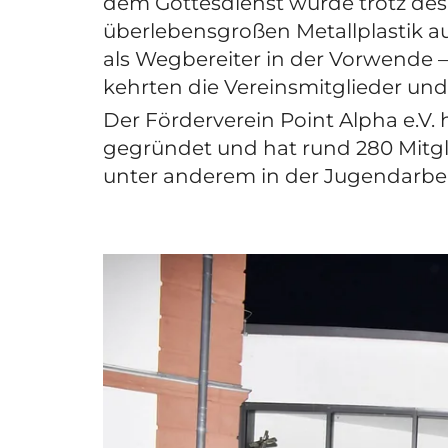
dem Gottesdienst wurde trotz des 
überlebensgroßen Metallplastik au
als Wegbereiter in der Vorwende 
kehrten die Vereinsmitglieder und
Der Förderverein Point Alpha e.V.
gegründet und hat rund 280 Mitgli
unter anderem in der Jugendarbeit