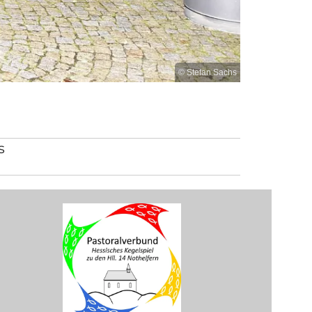
© Stefan Sachs
s