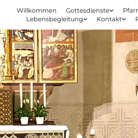
Willkommen
Gottesdienste
Pfar
Lebensbegleitung
Kontakt