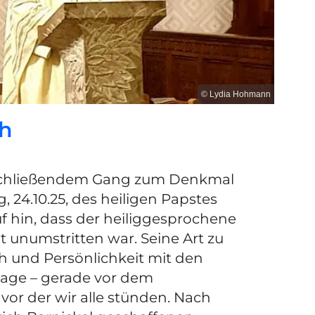
© Lydia Hohmann
h
anschließendem Gang zum Denkmal
 24.10.25, des heiligen Papstes
uf hin, dass der heiliggesprochene
t unumstritten war. Seine Art zu
ch und Persönlichkeit mit den
tage – gerade vor dem
vor der wir alle stünden. Nach