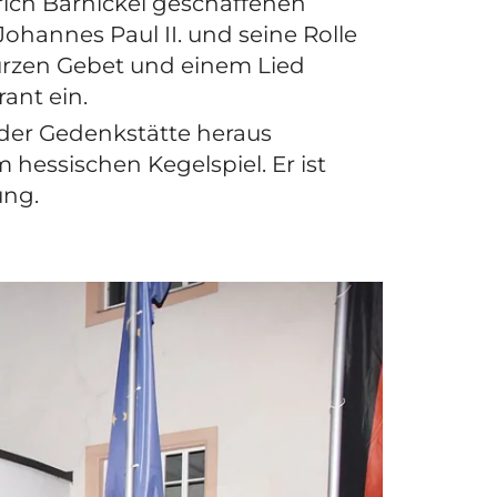
rich Barnickel geschaffenen
ohannes Paul II. und seine Rolle
kurzen Gebet und einem Lied
ant ein.
 der Gedenkstätte heraus
hessischen Kegelspiel. Er ist
ung.