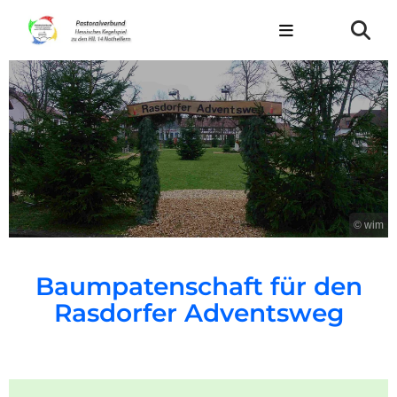
© wim
Baumpatenschaft für den
Rasdorfer Adventsweg