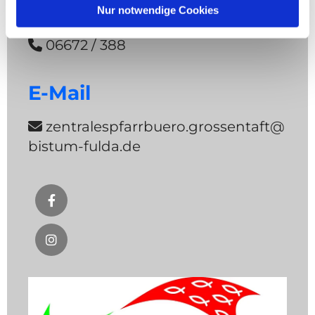
Telefon
Nur notwendige Cookies
06672 / 388

E-Mail
zentralespfarrbuero.grossentaft@

bistum-fulda.de