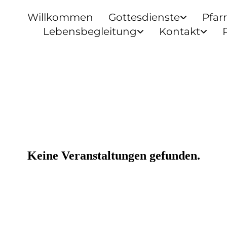
Willkommen
Gottesdienste
Pfar
Lebensbegleitung
Kontakt