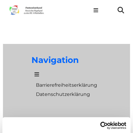
Navigation
Barrierefreiheitserklärung
Datenschutzerklärung
Adresse