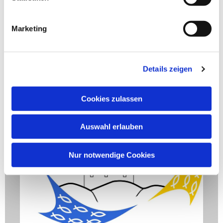
Marketing
Details zeigen
Cookies zulassen
Auswahl erlauben
Nur notwendige Cookies