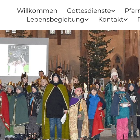
Willkommen
Gottesdienste
Pfar
Lebensbegleitung
Kontakt