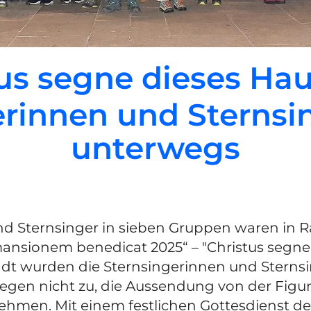
us segne dieses Ha
erinnen und Sternsi
unterwegs
nd Sternsinger in sieben Gruppen waren in R
mansionem benedicat 2025“ – "Christus segne
ndt wurden die Sternsingerinnen und Sternsin
eregen nicht zu, die Aussendung von der Figu
hmen. Mit einem festlichen Gottesdienst d