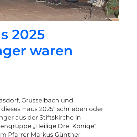
us 2025
nger waren
asdorf, Grüsselbach und
 dieses Haus 2025" schrieben oder
ger aus der Stiftskirche in
rengruppe „Heilige Drei Könige“
em Pfarrer Markus Günther