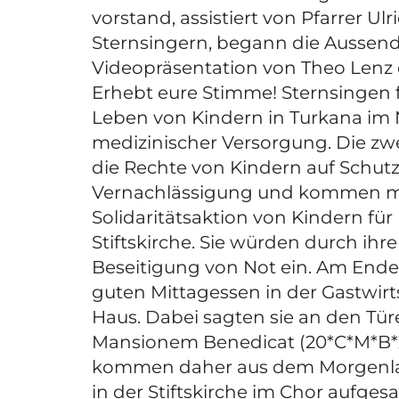
vorstand, assistiert von Pfarrer 
Sternsingern, begann die Aussendu
Videopräsentation von Theo Lenz e
Erhebt eure Stimme! Sternsingen f
Leben von Kindern in Turkana im
medizinischer Versorgung. Die zwe
die Rechte von Kindern auf Schut
Vernachlässigung und kommen mit 
Solidaritätsaktion von Kindern für
Stiftskirche. Sie würden durch ihre
Beseitigung von Not ein. Am Ende
guten Mittagessen in der Gastwir
Haus. Dabei sagten sie an den Tür
Mansionem Benedicat (20*C*M*B*25)
kommen daher aus dem Morgenland
in der Stiftskirche im Chor aufges