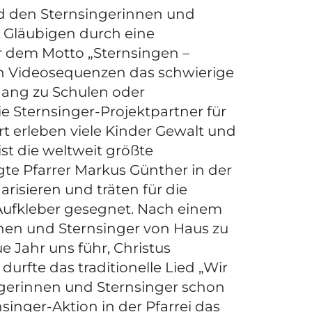
und den Sternsingerinnen und
e Gläubigen durch eine
er dem Motto „Sternsingen –
den Videosequenzen das schwierige
gang zu Schulen oder
e Sternsinger-Projektpartner für
t erleben viele Kinder Gewalt und
t die weltweit größte
agte Pfarrer Markus Günther in der
arisieren und träten für die
Aufkleber gesegnet. Nach einem
nnen und Sternsinger von Haus zu
e Jahr uns führ, Christus
urfte das traditionelle Lied „Wir
gerinnen und Sternsinger schon
singer-Aktion in der Pfarrei das