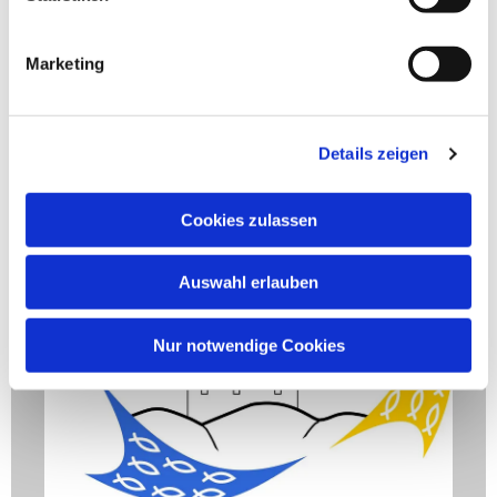
Marketing
Details zeigen
Cookies zulassen
Auswahl erlauben
Nur notwendige Cookies