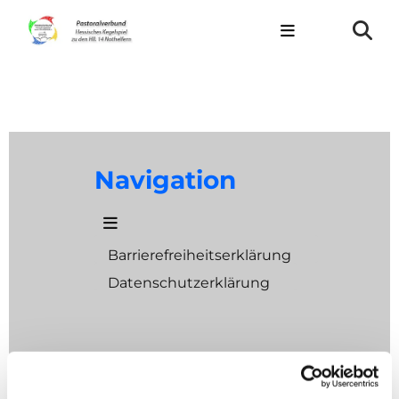
Navigation
Barrierefreiheitserklärung
Datenschutzerklärung
Adresse