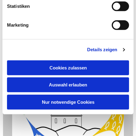
Statistiken
Marketing
Details zeigen
Cookies zulassen
Auswahl erlauben
Nur notwendige Cookies