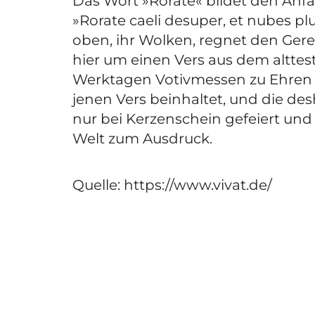
Das Wort »Rorate« bildet den Anfan
»Rorate caeli desuper, et nubes pl
oben, ihr Wolken, regnet den Gerec
hier um einen Vers aus dem alttest
Werktagen Votivmessen zu Ehren 
jenen Vers beinhaltet, und die d
nur bei Kerzenschein gefeiert und
Welt zum Ausdruck.
Quelle: https://www.vivat.de/