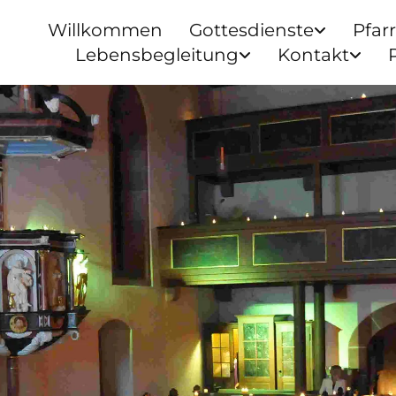
Willkommen
Gottesdienste
Pfar
Lebensbegleitung
Kontakt