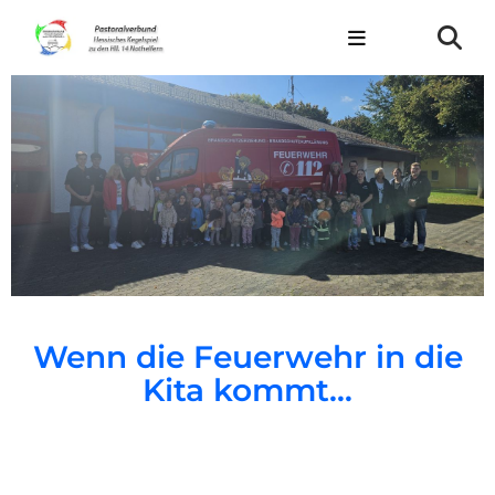
Wenn die Feuerwehr in die
Kita kommt…