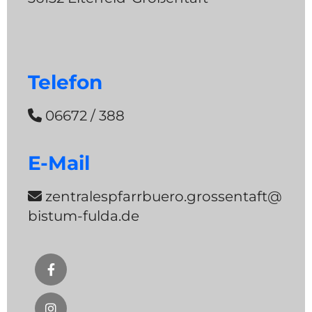
Telefon
06672 / 388

E-Mail
zentralespfarrbuero.grossentaft@

bistum-fulda.de