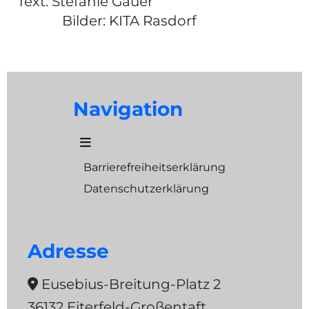
Text: Stefanie Gauer
Bilder: KITA Rasdorf
Navigation
Barrierefreiheitserklärung
Datenschutzerklärung
Adresse
Eusebius-Breitung-Platz 2

36132 Eiterfeld-Großentaft